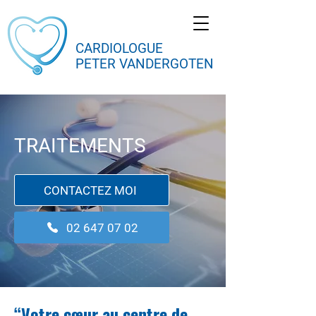
CARDIOLOGUE
PETER VANDERGOTEN
TRAITEMENTS
CONTACTEZ MOI
02 647 07 02
“Votre cœur au centre de